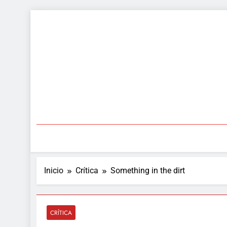
Saltar
al
contenido
Inicio
Crítica
Something in the dirt
CRÍTICA