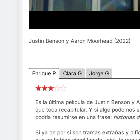
Justin Benson y Aaron Moorhead (2022)
Enrique R
Clara G
Jorge G
Es la última película de Justin Benson 
que toca recapitular. Y si algo podemos s
podría resumirse en una frase:
historias 
Si ya de por sí son tramas extrañas y difí