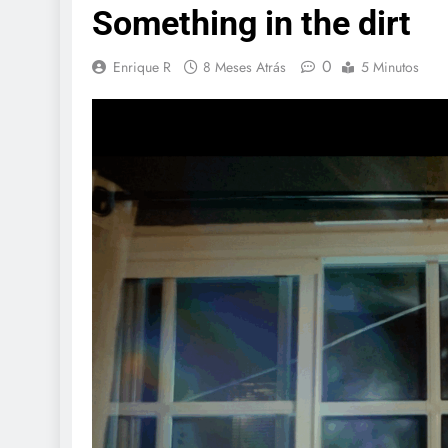
Something in the dirt
0
Enrique R
8 Meses Atrás
5 Minutos