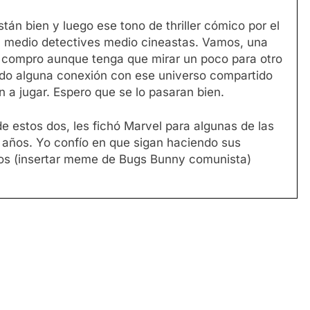
tán bien y luego ese tono de thriller cómico por el
n medio detectives medio cineastas. Vamos, una
s compro aunque tenga que mirar un poco para otro
do alguna conexión con ese universo compartido
 a jugar. Espero que se lo pasaran bien.
e estos dos, les fichó Marvel para algunas de las
 años. Yo confío en que sigan haciendo sus
os (insertar meme de Bugs Bunny comunista)