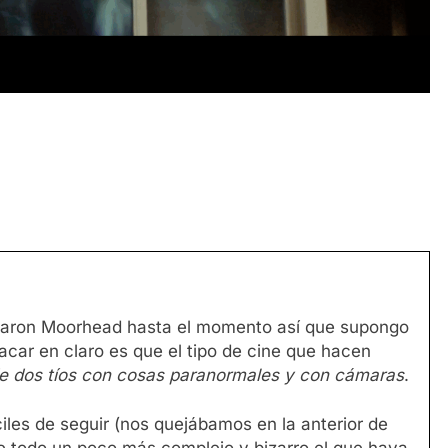
y Aaron Moorhead hasta el momento así que supongo
acar en claro es que el tipo de cine que hacen
de dos tíos con cosas paranormales y con cámaras
.
ciles de seguir (nos quejábamos en la anterior de