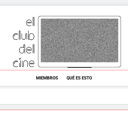
el club del cine
Vemos Pelis Y Comentamos Pelis
MIEMBROS
QUÉ ES ESTO