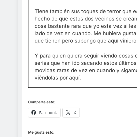
Tiene también sus toques de terror que es
hecho de que estos dos vecinos se crea
cosa bastante rara que yo esta vez sí le
lado de vez en cuando. Me hubiera gusta
que tienen pero supongo que aquí vinieron
Y para quien quiera seguir viendo cosas d
series que han ido sacando estos últimos
movidas raras de vez en cuando y sigam
viéndolas por aquí.
Comparte esto:
Facebook
X
Me gusta esto: